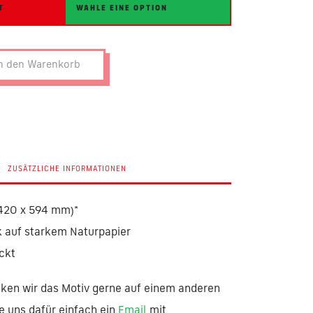
T
n den Warenkorb
ZUSÄTZLICHE INFORMATIONEN
(420 x 594 mm)*
 auf starkem Naturpapier
ckt
en wir das Motiv gerne auf einem anderen
e uns dafür einfach ein
Email
mit