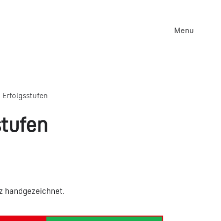
Menu
Erfolgsstufen
stufen
lz handgezeichnet.