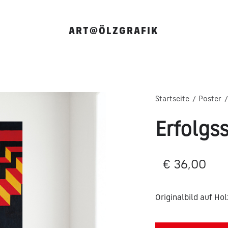
ART@ÖLZGRAFIK
Startseite
Poster
/
/
Erfolgs
€
36,00
Originalbild auf Ho