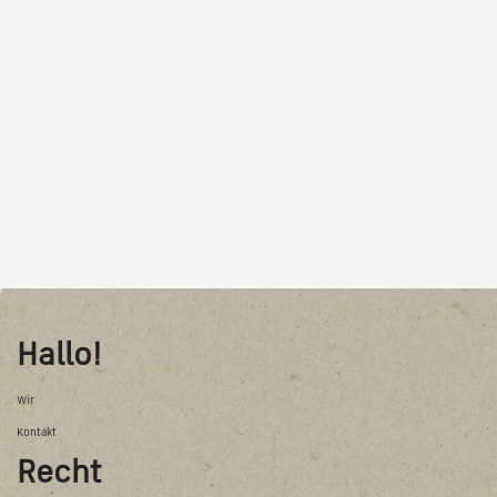
Hallo!
Wir
Kontakt
Recht